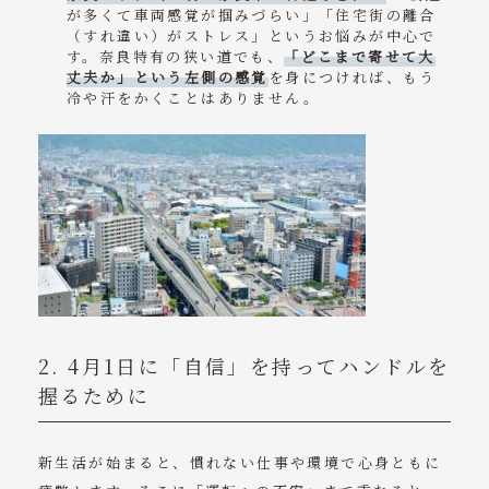
が多くて車両感覚が掴みづらい」「住宅街の離合
（すれ違い）がストレス」というお悩みが中心で
す。奈良特有の狭い道でも、
「どこまで寄せて大
丈夫か」という左側の感覚
を身につければ、もう
冷や汗をかくことはありません。
2. 4月1日に「自信」を持ってハンドルを
握るために
新生活が始まると、慣れない仕事や環境で心身ともに