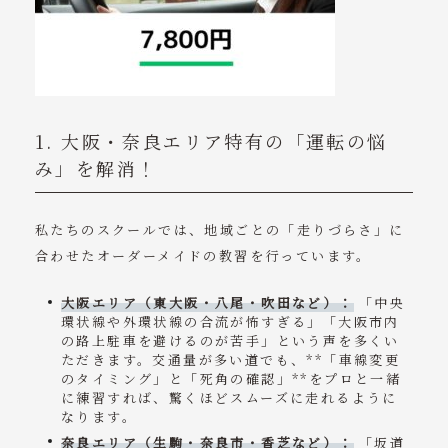
1. 大阪・奈良エリア特有の「運転の悩
み」を解消！
私たちのスクールでは、地域ごとの「走りづらさ」に
合わせたオーダーメイドの教習を行っています。
大阪エリア（東大阪・八尾・吹田など）：
「中央
環状線や外環状線の合流が怖すぎる」「大阪市内
の路上駐車を避けるのが苦手」という声を多くい
ただきます。交通量が多い道でも、**「車線変更
のタイミング」と「死角の確認」**をプロと一緒
に練習すれば、驚くほどスムーズに走れるように
なります。
奈良エリア（生駒・奈良市・香芝など）：
「坂道