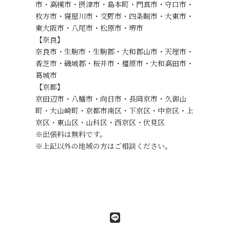
市・高槻市・摂津市・島本町・門真市・守口市・
枚方市・寝屋川市・交野市・四条畷市・大東市・
東大阪市・八尾市・松原市・堺市
【奈良】
奈良市・生駒市・生駒郡・大和郡山市・天理市・
香芝市・磯城郡・桜井市​・橿原市・大和高田市・
葛城市
【京都】
京田辺市・八幡市・向日市・長岡京市・久御山
町・大山崎町・京都市南区・下京区・中京区・上
京区・東山区・山科区・西京区・伏見区
※出張料は無料です。
※上記以外の地域の方はご相談ください。