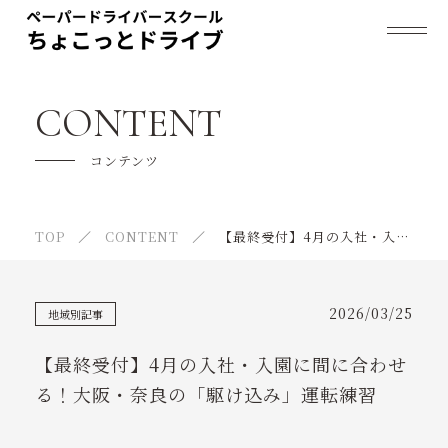
ちょこっとドライブについて
CONTENT
料金プラン
コンテンツ
法人のお客様
TOP
CONTENT
【最終受付】4月の入社・入園に間に合わせる！大阪・奈良の「駆け込み」運転練習
ご利用の流れ
よくあるご質問
2026/03/25
地域別記事
指導員紹介
【最終受付】4月の入社・入園に間に合わせ
スケジュール
る！大阪・奈良の「駆け込み」運転練習
お客様の声