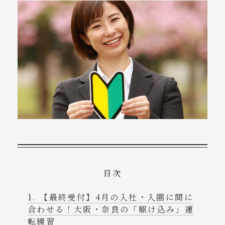
ニュース
コンテンツ
会社概要
ご予約・お問い合わせ
tel. 070-8497-0340
受付時間 9:00～18:00
目次
【最終受付】4月の入社・入園に間に
合わせる！大阪・奈良の「駆け込み」運
転練習