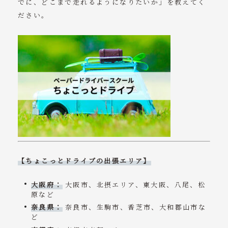
でに、どこまで走れるようになりたいか」を教えてく
ださい。
【ちょこっとドライブの出張エリア】
大阪府：
大阪市、北摂エリア、東大阪、八尾、松
原など
奈良県：
奈良市、生駒市、香芝市、大和郡山市な
ど