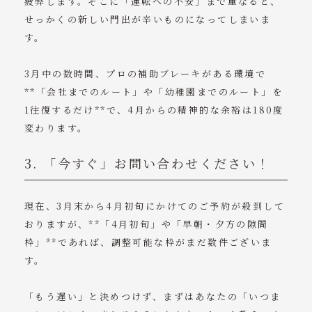
疲弊します。そこに「運転への不安」まで重なると、
せっかくの新しい門出が辛いものになってしまいま
す。
3月中の数時間、プロの補助ブレーキがある環境で
**「会社までのルート」や「幼稚園までのルート」を
1往復するだけ**で、4月からの精神的な余裕は180度
変わります。
3. 「今すぐ」お問い合わせください！
現在、3月末から4月初旬にかけてのご予約が殺到して
おりますが、**「4月初旬」や「早朝・夕方の隙間
枠」**であれば、調整可能な枠がまだ数件ございま
す。
「もう遅い」と決めつけず、まずはあなたの「いつま