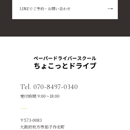
LINEでご予約・お問い合わせ
Tel. 070-8497-0340
受付時間 9:00～18:00
〒573-0083
大阪府枚方市茄子作北町