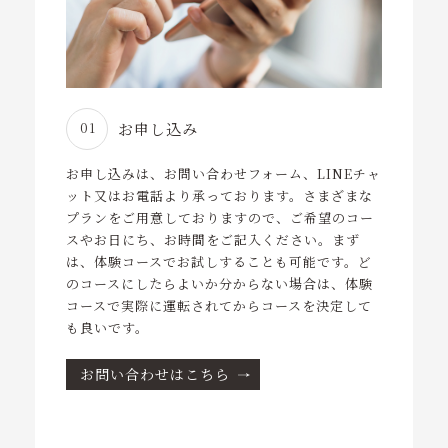
ニュース
コンテンツ
会社概要
お申し込み
01
ご予約・お問い合わせ
お申し込みは、お問い合わせフォーム、LINEチャ
ット又はお電話より承っております。さまざまな
プランをご用意しておりますので、ご希望のコー
tel. 070-8497-0340
スやお日にち、お時間をご記入ください。まず
受付時間 9:00～18:00
は、体験コースでお試しすることも可能です。ど
のコースにしたらよいか分からない場合は、体験
コースで実際に運転されてからコースを決定して
も良いです。
お問い合わせはこちら