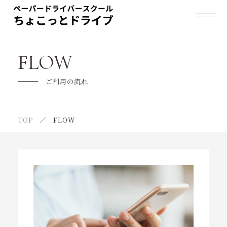
ちょこっとドライブについて
FLOW
料金プラン
ご利用の流れ
法人のお客様
TOP
FLOW
ご利用の流れ
よくあるご質問
指導員紹介
スケジュール
お客様の声