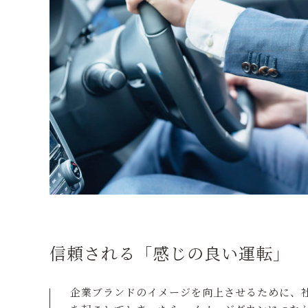
信頼される「感じの良い運転」
企業ブランドのイメージを向上させるために、