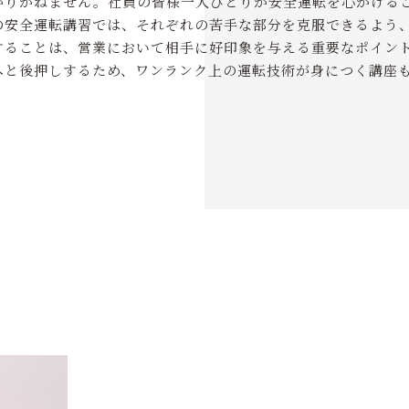
がりかねません。社員の皆様一人ひとりが安全運転を心がける
の安全運転講習では、それぞれの苦手な部分を克服できるよう
することは、営業において相手に好印象を与える重要なポイン
へと後押しするため、ワンランク上の運転技術が身につく講座