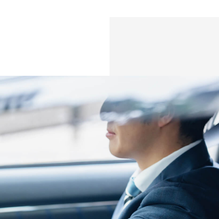
FLOW
ご利用の流れ
FAQ
よくあるご質問
INSTRUCTOR
指導員紹介