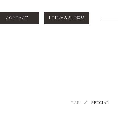
CONTACT
LINEからのご連絡
SCHEDULE
スケジュール
VOICE
お客様の声
NEWS
TOP
SPECIAL
ニュース