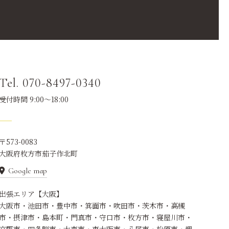
Tel. 070-8497-0340
受付時間 9:00～18:00
〒573-0083
大阪府枚方市茄子作北町
Google map
出張エリア【大阪】
大阪市・池田市・豊中市・箕面市・吹田市・茨木市・高槻
市・摂津市・島本町・門真市・守口市・枚方市・寝屋川市・