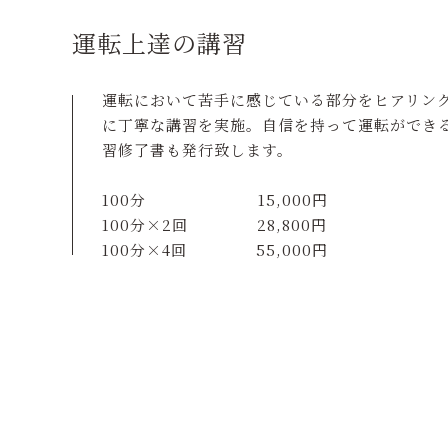
運転上達の講習
運転において苦手に感じている部分をヒアリン
に丁寧な講習を実施。自信を持って運転ができ
習修了書も発行致します。
100分 15,000円
100分×2回 28,800円
100分×4回 55,000円