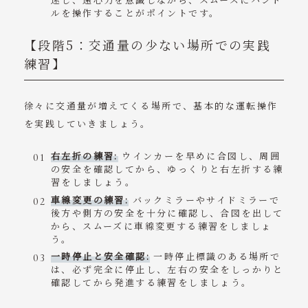
ルを操作することがポイントです。
【段階5：交通量の少ない場所での実践
練習】
徐々に交通量が増えてくる場所で、基本的な運転操作
を実践していきましょう。
右左折の練習:
ウインカーを早めに合図し、周囲
の安全を確認してから、ゆっくりと右左折する練
習をしましょう。
車線変更の練習:
バックミラーやサイドミラーで
後方や側方の安全を十分に確認し、合図を出して
から、スムーズに車線変更する練習をしましょ
う。
一時停止と安全確認:
一時停止標識のある場所で
は、必ず完全に停止し、左右の安全をしっかりと
確認してから発進する練習をしましょう。