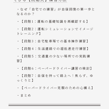
なぜ「自宅での練習」が自信回復の第一歩と
なるのか？
【段階1：運転の基礎知識を再確認する】
【段階2：運転シミュレーションでイメージ
トレーニング】
【段階3：自宅駐車場での基本操作練習】
【段階4：生活道路での超低速走行練習】
【段階5：交通量の少ない場所での実践練
習】
【段階6：ペーパードライバー講習の検討】
【段階7：自信を持って路上へ！焦らず、ゆ
っくりと】
【ペーパードライバー克服のための心構え】
まとめ