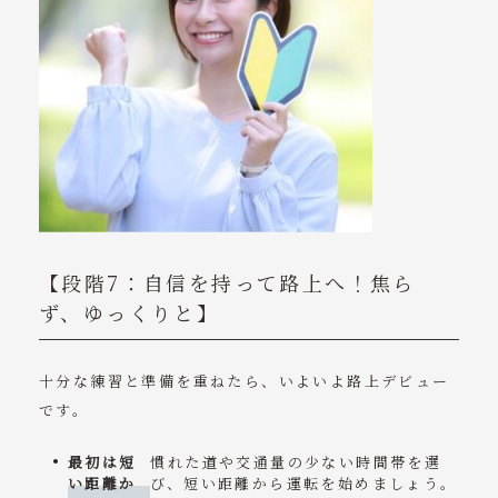
【段階7：自信を持って路上へ！焦ら
ず、ゆっくりと】
十分な練習と準備を重ねたら、いよいよ路上デビュー
です。
最初は短
慣れた道や交通量の少ない時間帯を選
い距離か
び、短い距離から運転を始めましょう。