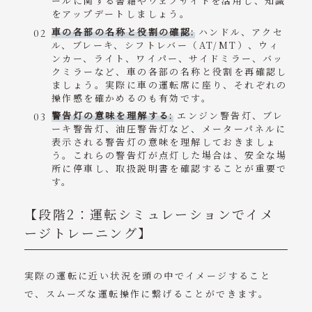
ールに関する書籍やウェブサイトを活用し、知識
をアップデートしましょう。
車の各部の名称と役割の確認:
ハンドル、アクセ
ル、ブレーキ、シフトレバー（AT/MT）、ウィ
ンカー、ライト、ワイパー、サイドミラー、バッ
クミラーなど、車の各部の名称と役割を再確認し
ましょう。実際に車の運転席に座り、それぞれの
操作感を確かめるのも有効です。
警告灯の意味を理解する:
エンジン警告灯、ブレ
ーキ警告灯、油圧警告灯など、メーターパネルに
表示される警告灯の意味を理解しておきましょ
う。これらの警告灯が点灯した場合は、安全な場
所に停車し、取扱説明書を確認することが重要で
す。
【段階2：運転シミュレーションでイメ
ージトレーニング】
実際の運転に近い状況を頭の中でイメージすること
で、スムーズな運転操作に繋げることができます。