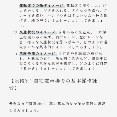
運転席での操作イメージ:
運転席に座り、エンジ
ンをかける、ギアを入れる、アクセルを踏む、ブ
レーキを踏む、ハンドルを回すといった一連の動
作を、頭の中でシミュレーションしてみましょ
う。
交通状況のイメージ:
信号のある交差点、一時停
止標識のある場所、右折レーン、左折レーンな
ど、様々な交通状況を思い浮かべ、どのように運
転するかを具体的にイメージしてみましょう。
危険予測のイメージ:
歩行者や自転車の飛び出
し、対向車の右折、急な割り込みなど、運転中に
起こりうる危険な状況を想定し、どのように対応
するかをシミュレーションしてみましょう。
【段階3：自宅駐車場での基本操作練
習】
安全な自宅駐車場で、車の基本的な操作を実際に練習
してみましょう。