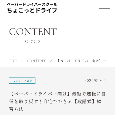
ちょこっとドライブについて
CONTENT
料金プラン
コンテンツ
法人のお客様
TOP
CONTENT
【ペーパードライバー向け】最短で運転に自信を取り戻す！自宅でできる【段階式】練習方法
ご利用の流れ
よくあるご質問
2025/05/04
スタッフブログ
指導員紹介
【ペーパードライバー向け】最短で運転に自
スケジュール
信を取り戻す！自宅でできる【段階式】練
習方法
お客様の声