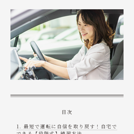
ニュース
コンテンツ
会社概要
ご予約・お問い合わせ
tel. 070-8497-0340
受付時間 9:00～18:00
目次
最短で運転に自信を取り戻す！自宅で
できる【段階式】練習方法