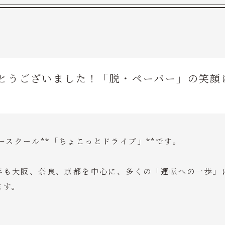
がとうございました！「脱・ペーパー」の笑顔
ースクール**「ちょこっとドライブ」**です。
今年も大阪、奈良、京都を中心に、多くの「運転への一歩」
ます。