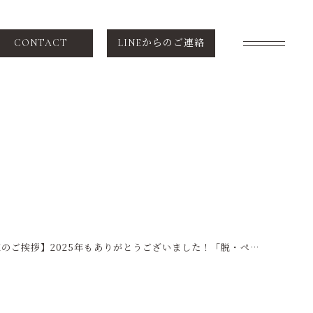
CONTACT
LINEからのご連絡
SCHEDULE
スケジュール
VOICE
お客様の声
NEWS
【年末のご挨拶】2025年もありがとうございました！「脱・ペーパー」の笑顔に感謝を込めて
ニュース