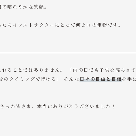
間の晴れやかな笑顔。
私たちインストラクターにとって何よりの宝物です。
入れることではありません。 「雨の日でも子供を濡らさ
分のタイミングで行ける」 そんな
日々の自由と自信
を手
ださった皆さま、本当にありがとうございました！