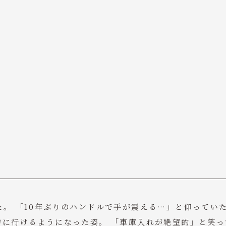
。 「10年ぶりのハンドルで手が震える…」と仰ってい
物に行けるようになった姿。 「車庫入れが絶望的」と笑っ